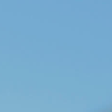
ESPAÑOL
ENGLISH