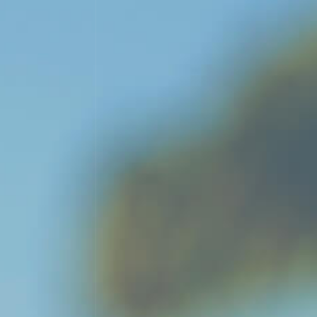
Vendimia
Seleccionada