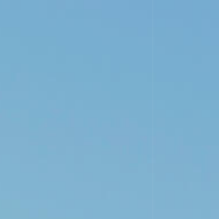
BODEGA
VIÑEDOS
VINOS