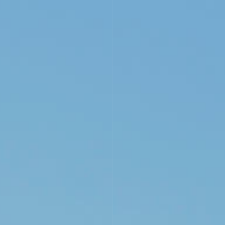
VISÍTANOS
WINEBAR
EVENTOS
TIENDA
NOT