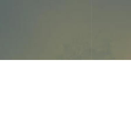
E
ste año ha tocado realizar una parada en el tiempo, u
hacían los peregrinos en San Juan de Acre.
Este verano se habría celebrado la cuarta edición, pero por l
primando la seguridad de todos, desde la dirección de Bod