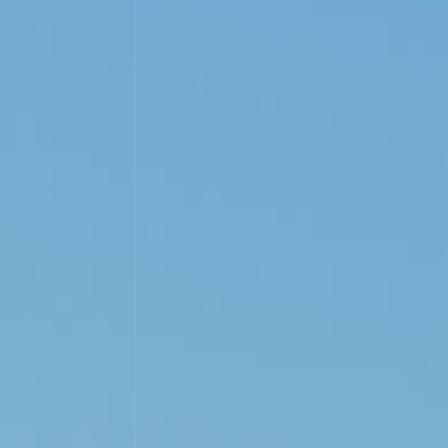
ESPAÑOL
ENGLISH
ICIAS