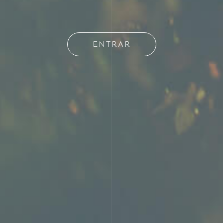
ENTRAR
Debes tener al menos 18 años para continuar