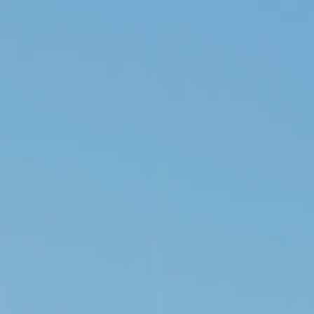
VISÍTANOS
WINEBAR
EVENTOS
TIENDA
NOT