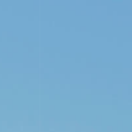
ESPAÑOL
ENGLISH
ICIAS