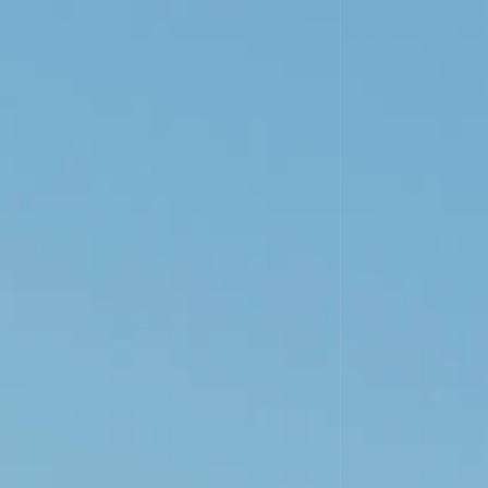
BODEGA
VIÑEDOS
VINOS